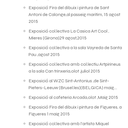
Exposició Fira del dibuix i pintura de Sant
Antoni de Calonge,al passeig maritim, 15 agost
2015
Exposició col.lectiva La Casica Art Cool ,
Mieres (Girona)29 agost,2015
Exposició col.lectiva a la sala Vayreda de Santa
Pau ,agost 2015
Exposició col.lectiva amb col.lectiu Artpirineus
a la sala Can trinxeria,olot ,juliol 2015
Exposició al WZC Sint-Antonius ,de Sint-
Pieters-Leeuw (Brusel.les)(BELGICA) maig….
Exposició al cafeteria Arcada,olot ,Maig 2015
Exposició Fira del dibuix i pintura de Figueres, a
Figueres 1 maig 2015
Exposició col.lectiva amb l’artista Miquel