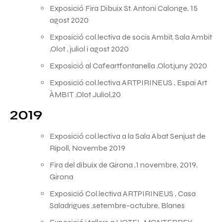
Exposició Fira Dibuix St. Antoni Calonge, 15
agost 2020
Exposició col.lectiva de socis Ambit, Sala Ambit
,Olot , juliol i agost 2020
Exposició al Cafeartfontanella ,Olot,juny 2020
Exposició col.lectiva ARTPIRINEUS , Espai Art
ÀMBIT ,Olot Juliol,20
2019
Exposició col.lectiva a la Sala Abat Senjust de
Ripoll, Novembe 2019
Fira del dibuix de Girona ,1 novembre, 2019,
Girona
Exposició Col.lectiva ARTPIRINEUS , Casa
Saladrigues ,setembre-octubre, Blanes