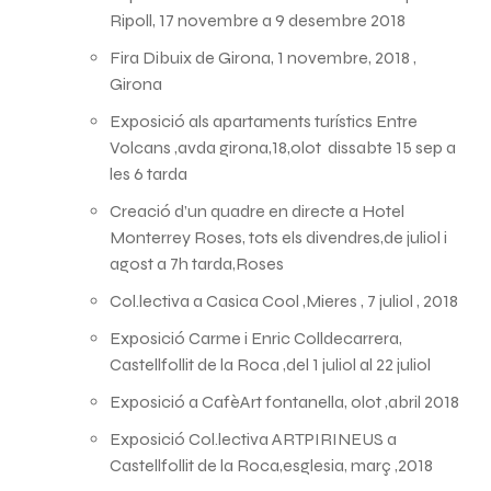
Ripoll, 17 novembre a 9 desembre 2018
Fira Dibuix de Girona, 1 novembre, 2018 ,
Girona
Exposició als apartaments turístics Entre
Volcans ,avda girona,18,olot dissabte 15 sep a
les 6 tarda
Creació d’un quadre en directe a Hotel
Monterrey Roses, tots els divendres,de juliol i
agost a 7h tarda,Roses
Col.lectiva a Casica Cool ,Mieres , 7 juliol , 2018
Exposició Carme i Enric Colldecarrera,
Castellfollit de la Roca ,del 1 juliol al 22 juliol
Exposició a CafèArt fontanella, olot ,abril 2018
Exposició Col.lectiva ARTPIRINEUS a
Castellfollit de la Roca,esglesia, març ,2018