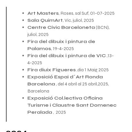
Art Masters
, Roses, sal Suf, 01-07-2025
Sala QuimArt
, Vic, juliol, 2025
Centre Civic Barceloneta
(BCN),
juliol, 2025
Fira del dibuix i pintura de
Palamos
, 19-4-2025
Fira del dibuix i pintura de VIC
,13-
4-2025
Fira diuix Figueres
,dia 1 Maig 2025
Exposició Espai d´Art Ronda
Barcelona
, del 4 abril al 25 abril,2025,
Barcelona
Exposició Col.lectiva Oficina
Turisme i Claustre Sant Domenec
Peralada
, 2025