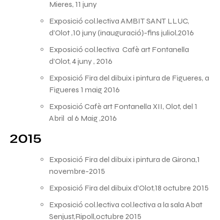
Mieres, 11 juny
Exposició col.lectiva AMBIT SANT LLUC,
d’Olot ,10 juny (inauguració)-fins juliol,2016
Exposició col.lectiva Cafè art Fontanella
d’Olot, 4 juny , 2016
Exposició Fira del dibuix i pintura de Figueres, a
Figueres 1 maig 2016
Exposició Cafè art Fontanella XII, Olot, del 1
Abril al 6 Maig ,2016
2015
Exposició Fira del dibuix i pintura de Girona,1
novembre-2015
Exposició Fira del dibuix d’Olot,18 octubre 2015
Exposició col.lectiva col.lectiva a la sala Abat
Senjust,Ripoll,octubre 2015