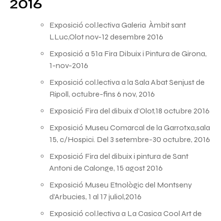
2016
Exposició col.lectiva Galeria Àmbit sant
LLuc,Olot nov-12 desembre 2016
Exposició a 51a Fira Dibuix i Pintura de Girona,
1-nov-2016
Exposició col.lectiva a la Sala Abat Senjust de
Ripoll, octubre-fins 6 nov, 2016
Exposició Fira del dibuix d’Olot,18 octubre 2016
Exposició Museu Comarcal de la Garrotxa,sala
15, c/Hospici. Del 3 setembre-30 octubre, 2016
Exposició Fira del dibuix i pintura de Sant
Antoni de Calonge, 15 agost 2016
Exposició Museu Etnològic del Montseny
d’Arbucies, 1 al 17 juliol,2016
Exposició col.lectiva a La Casica Cool Art de