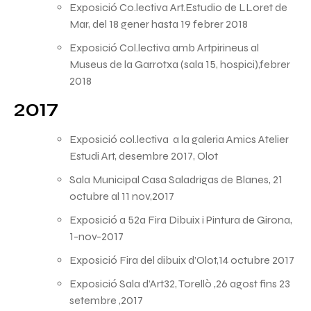
Exposició Co.lectiva Art.Estudio de LLoret de
Mar, del 18 gener hasta 19 febrer 2018
Exposició Col.lectiva amb Artpirineus al
Museus de la Garrotxa (sala 15, hospici),febrer
2018
2017
Exposició col.lectiva a la galeria Amics Atelier
Estudi Art, desembre 2017, Olot
Sala Municipal Casa Saladrigas de Blanes, 21
octubre al 11 nov,2017
Exposició a 52a Fira Dibuix i Pintura de Girona,
1-nov-2017
Exposició Fira del dibuix d’Olot,14 octubre 2017
Exposició Sala d’Art32, Torellò ,26 agost fins 23
setembre ,2017