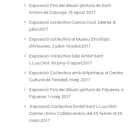
Exposició Fira del dibuix i pintura de Sant
Antoni de Calonge, 15 agost 2017
Exposició col.lectiva Casica Cool ,Mieres ,8
juliol,2017
Exposició col.lectiva al Museu Etnològic
d’Arbucies, 2 juliol-16 juliol,2017
Exposició col.lectiva Sala Ambit Sant
LLuc,Olot, 30 juny-5 agost,2017
Exposició Col.lectiva amb Artpirineus al Centre
Cultural de Taradell, maig ,2017
Exposició Fira del dibuix i pintura de Figueres, a
Figueres 1 maig 2017
Exposició Col.lectiva Âmbit Sant LLuc,Olot .
Carme i Enric Colldecarrera, del 25 febrer al 25
marc,2017