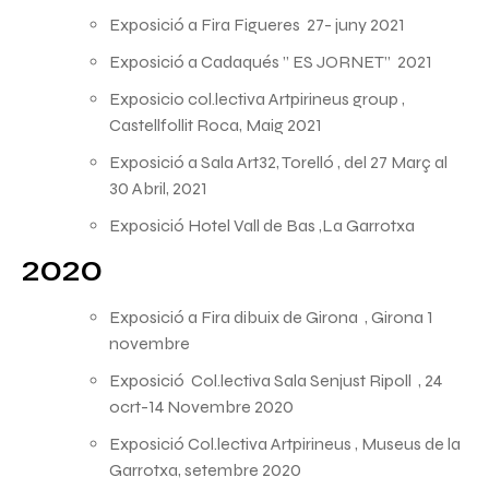
Exposició a Fira Figueres 27- juny 2021
Exposició a Cadaqués ” ES JORNET” 2021
Exposicio col.lectiva Artpirineus group ,
Castellfollit Roca, Maig 2021
Exposició a Sala Art32, Torelló , del 27 Març al
30 Abril, 2021
Exposició Hotel Vall de Bas ,La Garrotxa
2020
Exposició a Fira dibuix de Girona , Girona 1
novembre
Exposició Col.lectiva Sala Senjust Ripoll , 24
ocrt-14 Novembre 2020
Exposició Col.lectiva Artpirineus , Museus de la
Garrotxa, setembre 2020