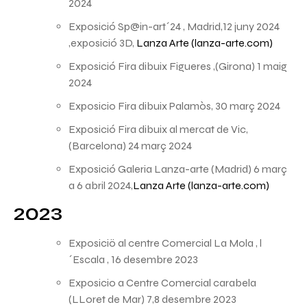
2024
Exposició Sp@in-art´24 , Madrid,12 juny 2024
,exposició 3D,
Lanza Arte (lanza-arte.com)
Exposició Fira dibuix Figueres ,(Girona) 1 maig
2024
Exposicio Fira dibuix Palamòs, 30 març 2024
Exposició Fira dibuix al mercat de Vic,
(Barcelona) 24 març 2024
Exposició Galeria Lanza-arte (Madrid) 6 març
a 6 abril 2024,
Lanza Arte (lanza-arte.com)
2023
Exposiciö al centre Comercial La Mola , l
´Escala , 16 desembre 2023
Exposicio a Centre Comercial carabela
(LLoret de Mar) 7,8 desembre 2023