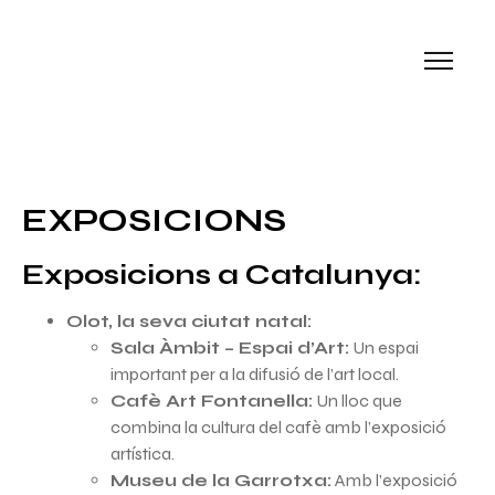
EXPOSICIONS
Exposicions a Catalunya:
Olot, la seva ciutat natal:
Sala Àmbit – Espai d’Art:
Un espai
important per a la difusió de l’art local.
Cafè Art Fontanella:
Un lloc que
combina la cultura del cafè amb l’exposició
artística.
Museu de la Garrotxa:
Amb l’exposició