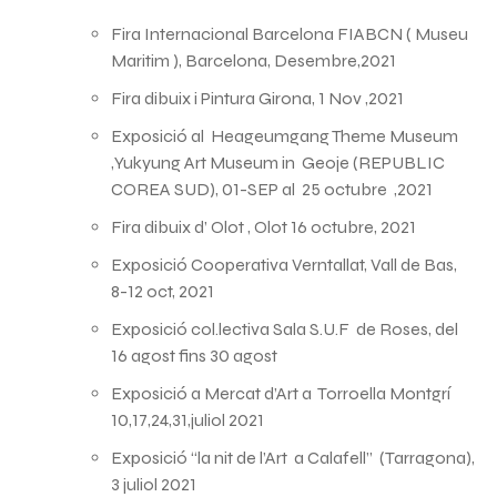
Fira Internacional Barcelona FIABCN ( Museu
Maritim ), Barcelona, Desembre,2021
Fira dibuix i Pintura Girona, 1 Nov ,2021
Exposició al Heageumgang Theme Museum
,Yukyung Art Museum in Geoje (REPUBLIC
COREA SUD), 01-SEP al 25 octubre ,2021
Fira dibuix d’ Olot , Olot 16 octubre, 2021
Exposició Cooperativa Verntallat, Vall de Bas,
8-12 oct, 2021
Exposició col.lectiva Sala S.U.F de Roses, del
16 agost fins 30 agost
Exposició a Mercat d’Art a Torroella Montgrí
10,17,24,31,juliol 2021
Exposició “la nit de l’Art a Calafell” (Tarragona),
3 juliol 2021