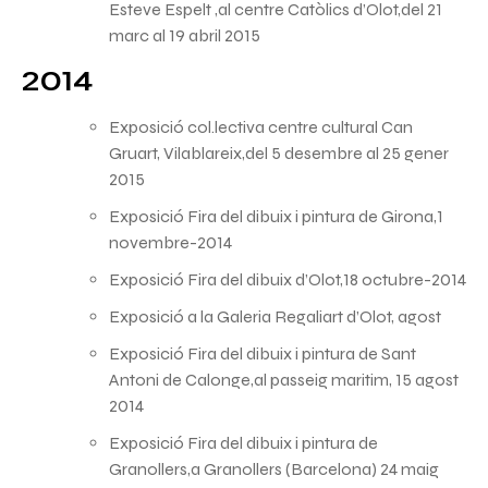
Esteve Espelt ,al centre Catòlics d’Olot,del 21
marc al 19 abril 2015
2014
Exposició col.lectiva centre cultural Can
Gruart, Vilablareix,del 5 desembre al 25 gener
2015
Exposició Fira del dibuix i pintura de Girona,1
novembre-2014
Exposició Fira del dibuix d’Olot,18 octubre-2014
Exposició a la Galeria Regaliart d’Olot, agost
Exposició Fira del dibuix i pintura de Sant
Antoni de Calonge,al passeig maritim, 15 agost
2014
Exposició Fira del dibuix i pintura de
Granollers,a Granollers (Barcelona) 24 maig