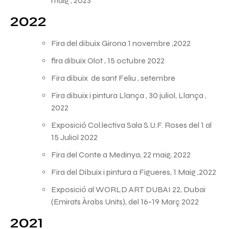
maig , 2023
2022
Fira del dibuix Girona 1 novembre ,2022
fira dibuix Olot , 15 octubre 2022
Fira dibuix de sant Feliu , setembre
Fira dibuix i pintura Llança , 30 juliol, Llança ,
2022
Exposició Col.lectiva Sala S.U.F. Roses del 1 al
15 Juliol 2022
Fira del Conte a Medinya, 22 maig, 2022
Fira del Dibuix i pintura a Figueres, 1 Maig ,2022
Exposició al WORLD ART DUBAI 22, Dubai
(Emirats Àrabs Units), del 16-19 Març 2022
2021