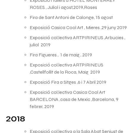
Exposició i tallers a HOTEL MONTERREY
ROSES , Juliol i agost,2019,Roses
Fira de Sant Antoni de Calonge, 15 agost
Exposició Casica Cool Art , Mieres ,29 juny 2019
Exposició col.lectiva ARTPIRINEUS ,Arbucies ,
juliol 2019
Fira Figueres , 1 de maig , 2019
Exposició col.lectiva ARTPIRINEUS
,Castellfollit de la Roca, Maig 2019
Exposició Fira a Sitges ,6 i 7 Abril 2019
Exposició col.lectiva Casica Cool Art
BARCELONA ,casa de Mexic ,Barcelona, 9
febrer, 2019
2018
Exposició col.lectiva a la Sala Abat Senjust de