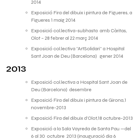
2014
Exposició Fira del dibuix i pintura de Figueres, a
Figueres 1 maig 2014
Exposició col.lectiva-subhasta amb Càritas,
Olot – 28 febrer al 22 març 2014
Exposició col.lectiva “ArtSolidari” a Hospital
Sant Joan de Deu (Barcelona) gener 2014
2013
Exposició col.lectiva a Hospital Sant Joan de
Deu (Barcelona) desembre
Exposició Fira del dibuix i pintura de Girona,1
novembre-2013
Exposició Fira del dibuix d’Olot,18 octubre-2013
Exposició a la Sala Vayreda de Santa Pau —del
6 al 30 octubre 2013 (inauguració dia 6