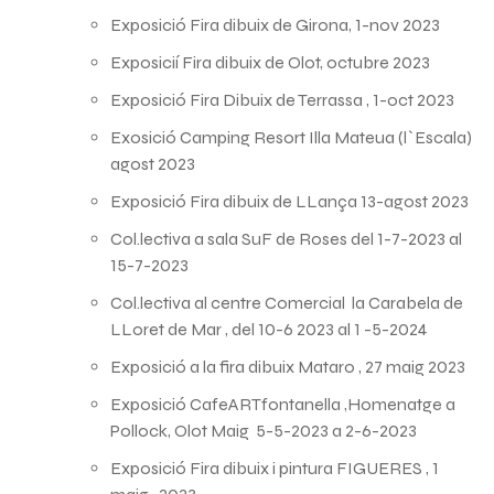
Exposició Fira dibuix de Girona, 1-nov 2023
Exposicií Fira dibuix de Olot, octubre 2023
Exposició Fira Dibuix de Terrassa , 1-oct 2023
Exosició Camping Resort Illa Mateua (l`Escala)
agost 2023
Exposició Fira dibuix de LLança 13-agost 2023
Col.lectiva a sala SuF de Roses del 1-7-2023 al
15-7-2023
Col.lectiva al centre Comercial la Carabela de
LLoret de Mar , del 10-6 2023 al 1 -5-2024
Exposició a la fira dibuix Mataro , 27 maig 2023
Exposició CafeARTfontanella ,Homenatge a
Pollock, Olot Maig 5-5-2023 a 2-6-2023
Exposició Fira dibuix i pintura FIGUERES , 1