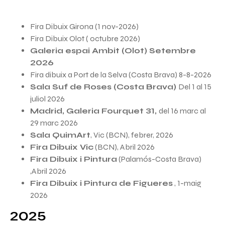
Fira Dibuix Girona (1 nov-2026)
Fira Dibuix Olot ( octubre 2026)
Galeria espai Ambit (Olot) Setembre
2026
Fira dibuix a Port de la Selva (Costa Brava) 8-8-2026
Sala Suf de Roses (Costa Brava)
Del 1 al 15
juliol 2026
Madrid, Galeria Fourquet 31,
del 16 marc al
29 marc 2026
Sala QuimArt
, Vic (BCN), febrer, 2026
Fira Dibuix Vic
(BCN), Abril 2026
Fira Dibuix i Pintura
(Palamós-Costa Brava)
,Abril 2026
Fira Dibuix i Pintura de Figueres
, 1-maig
2026
2025