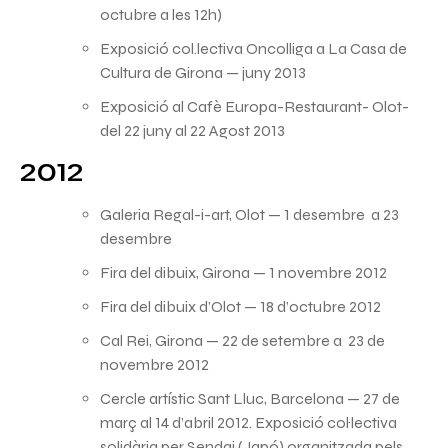
octubre a les 12h)
Exposició col.lectiva Oncolliga a La Casa de
Cultura de Girona — juny 2013
Exposició al Cafè Europa-Restaurant- Olot-
del 22 juny al 22 Agost 2013
2012
Galeria Regal-i-art, Olot — 1 desembre a 23
desembre
Fira del dibuix, Girona — 1 novembre 2012
Fira del dibuix d’Olot — 18 d’octubre 2012
Cal Rei, Girona — 22 de setembre a 23 de
novembre 2012
Cercle artístic Sant Lluc, Barcelona — 27 de
març al 14 d’abril 2012. Exposició col·lectiva
solidària per Sendai (Japó) organitzada pels