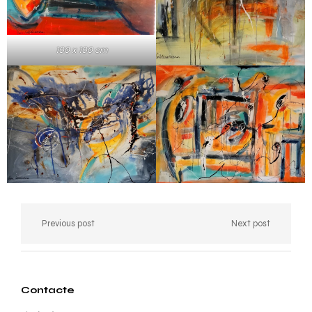
100 x 100 cm
Previous post
Next post
Contacte