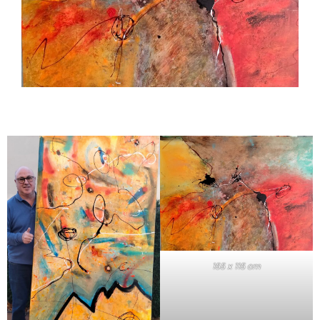
155 x 115 cm