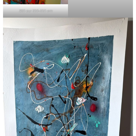
380 eur 100×100 cm