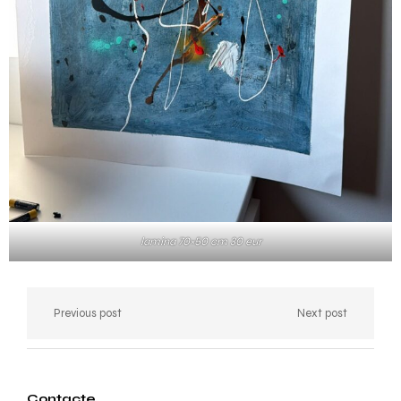
lamina 70×50 cm 30 eur
Previous post
Next post
Contacte