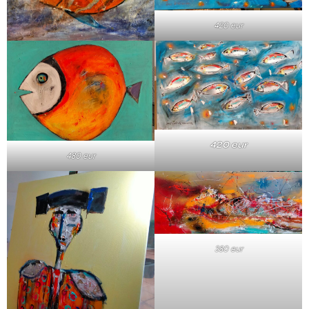
420 eur
420 eur
480 eur
380 eur